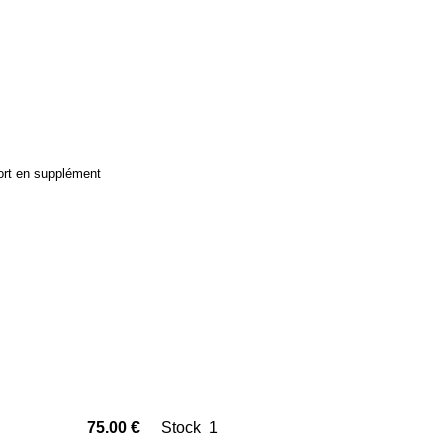
ort en supplément
75.00 €
Stock 1