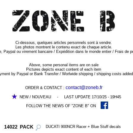
Ci-dessous, quelques articles personnels sont à vendre.
Les photos montrent le contenu exact de chaque article.
 Paypal ou virement bancaire / Expédition dans le monde entier / Frais de p
Above, some personal items are on sale
Pictures depicts exact content of each item
ment by Paypal or Bank Transfer / Worlwide shipping / shipping costs added
contact@zoneb.fr
ORDER & CONTACT :
NEW / NOUVEAU - LAST UPDATE 17/10/25 - 19H45
NEWS OF "ZONE B" ON
14022 PACK
DUCATI 900NCR Racer + Blue Stuff decals