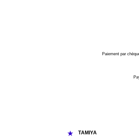
Paiement par chèque,
Pay
FOLLOW THE 
TAMIYA